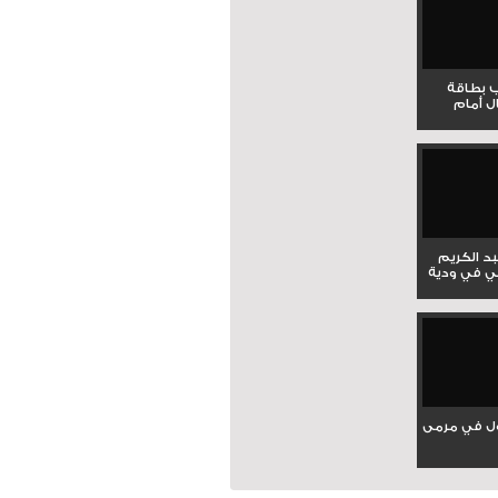
ب بطاقة
ل أمام
بد الكريم
ي في ودية
ل في مرمى