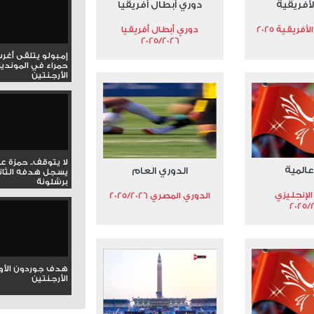
لأفريقية
دوري أبطال أفريقيا
فريقية 2025
دوري أبطال أفريقيا
2025/2026
إمبولو يتلقى أغر
حمراء في المونديا
الأرجنتين
لا يتوقف.. حمزة ع
عالمية
الدوري العام
يسجل هدفه الثان
برشلونة
الإنجليزي
الدوري المصري 2025/2026
2025/
هدف جوردون الأو
الأرجنتين