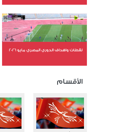
عدد الملفات 26
عدد المشاهدات 11292
لقطات واهداف الدوري المصري مايو 2026
عدد الملفات 24
عدد المشاهدات 15684
الأقسام