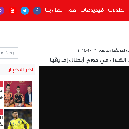
بطولات
فيديوهات
صور
اتصل بنا
ريقيا موسم 2023-2024
ى الهلال في دوري أبطال إفريقيا
آخر الأخبار
خ
مع
ني
خ
ال
تف