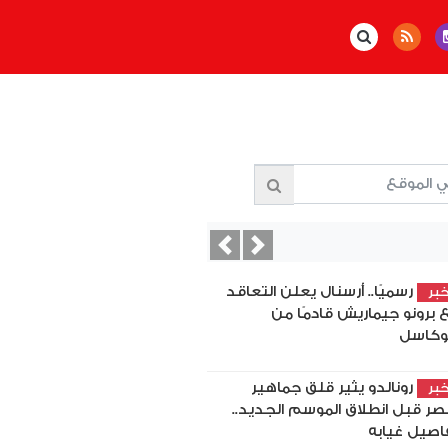
Previous
Next
رسميًا.. أرسنال يعلن التعاقد
بر
 برونو جيماريش قادمًا من
وكاسل
رونالدو يثير قلق جماهير
بر
نصر قبل انطلاق الموسم الجديد..
اصيل غيابه