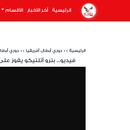
الرئيسية
(current)
أخر الأخبار
الأقسام
الرئيسية
>>
دوري أبطال أفريقيا
>>
دوري أبطال إف
فيديو... بترو أتلتيكو يفوز عل