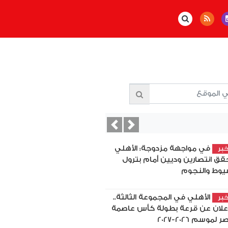
Previous
Next
في مواجهة مزدوجة: الأهلي
بر
قق انتصارين وديين أمام بترول
يوط والنجوم
الأهلي في المجموعة الثالثة..
بر
إعلان عن قرعة بطولة كأس عاصمة
 لموسم 2026-2027