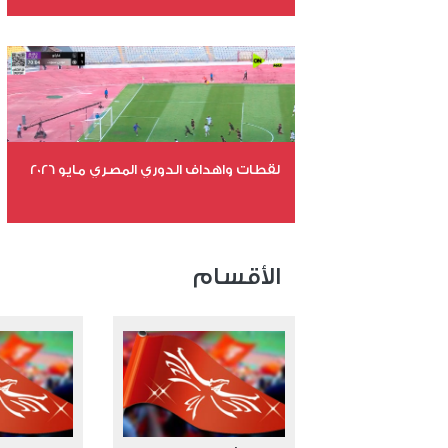
عدد الملفات 26
عدد المشاهدات 10457
لقطات واهداف الدوري المصري مايو 2026
عدد الملفات 24
عدد المشاهدات 15184
الأقسام