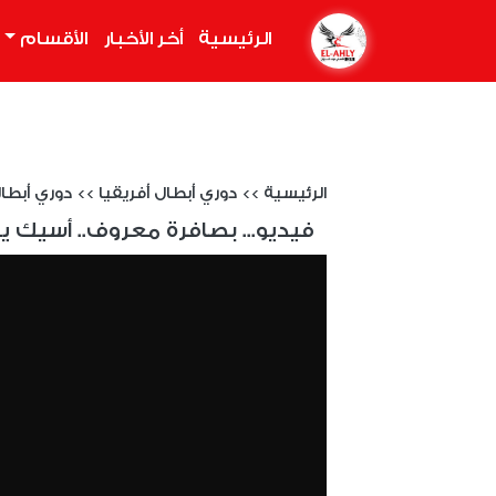
الرئيسية
(current)
أخر الأخبار
الأقسام
الرئيسية
>>
دوري أبطال أفريقيا
>>
دوري أبطال إف
فيديو... بصافرة معروف.. أسيك ي