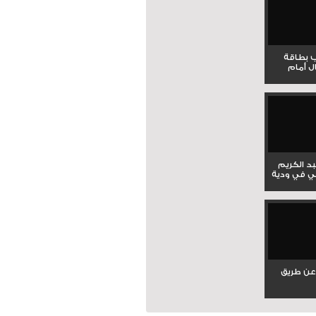
ب بطاقة
ل أمام
بد الكريم
ي في ودية
عن طريق