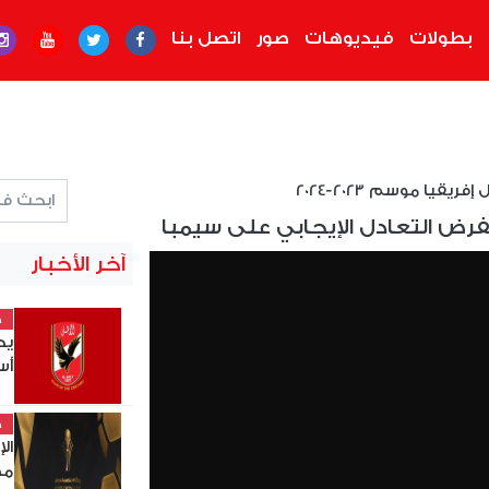
بطولات
فيديوهات
صور
اتصل بنا
ريقيا موسم 2023-2024
فرض التعادل الإيجابي على سيمبا
آخر الأخبار
خ
يح
أس
خ
ال
مصر