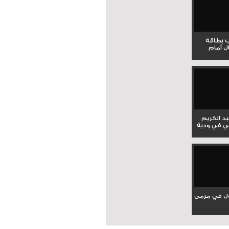
ب بطاقة
ل أمام
بد الكريم
ي في ودية
ل في مرمى