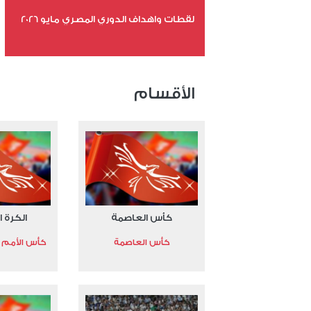
لقطات واهداف الدوري المصري مايو 2026
عدد الملفات 24
عدد المشاهدات 15519
الأقسام
كأس العاصمة
الكرة ا
كأس العاصمة
كأس الأمم الأ