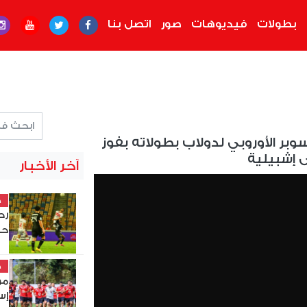
بطولات
فيديوهات
صور
اتصل بنا
بر الأوروبي لدولاب بطولاته بفوز
 إشبيلية
آخر الأخبار
خ
حس
خ
مو
إس