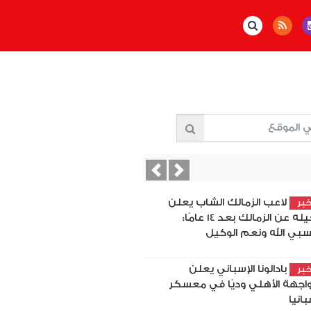
Previous
Next
لاعب الزمالك الشاب يعلن
بر
رحيله عن الزمالك بعد 14 عامًا:
بي الله ونعم الوكيل
بادالونا الإسباني يعلن
بر
اجهة الأهلي وديًا في معسكر
بانيا