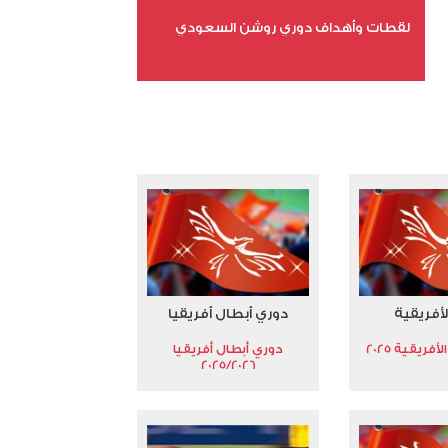
لقطات وأهداف دوري روشن السعودي
عدد الملفات 5
عدد المشاهدات 3191
لأفريقية
دوري أبطال أفريقيا
فريقية 2025
دوري أبطال أفريقيا
2025/2026