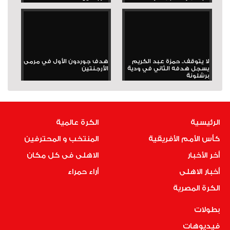
لا يتوقف.. حمزة عبد الكريم
هدف جوردون الأول في مرمى
يسجل هدفه الثاني في ودية
الأرجنتين
برشلونة
الرئيسية
الكرة عالمية
كأس الأمم الأفريقية
المنتخب و المحترفين
أخر الأخبار
الاهلى فى كل مكان
أخبار الاهلى
أراء حمراء
الكرة المصرية
بطولات
فيديوهات