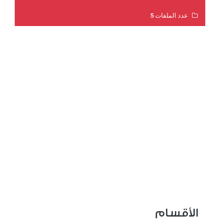
عدد الملفات 5
عدد المشاهدات 3201
الأقسام