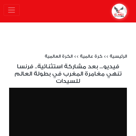
الرئيسية
>>
كرة عالمية
>>
الكرة العالمية
فيديو... بعد مشاركة استثنائية.. فرنسا
تنهي مغامرة المغرب في بطولة العالم
للسيدات