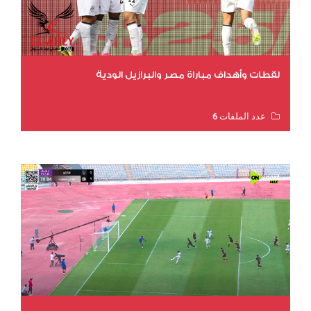
لقطات وأهداف مباراة مصر والبرازيل الودية
عدد الملفات 6
عدد المشاهدات 15920