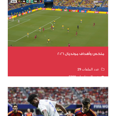
ملخص وأهداف مونديال 2026
عدد الملفات 29
عدد المشاهدات 5080