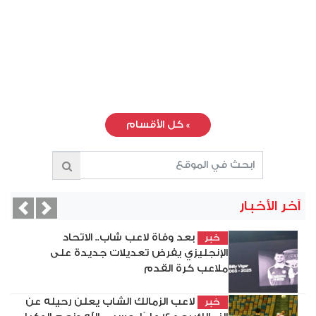
»
كل الأقسام
آخر الأخبار
vious
Next
بعد وفاة لاعب شاب.. الاتحاد
خبر
الإنجليزي يفرض تعديلات جديدة على
ملاعب كرة القدم
لاعب الزمالك الشاب يعلن رحيله عن
خبر