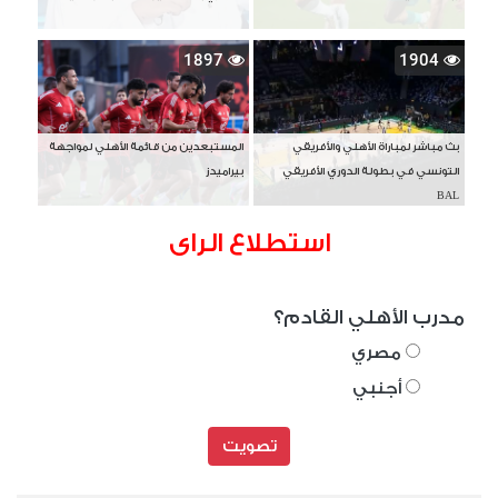
1897
1904
بث مباشر لمباراة الأهلي والأفريقي
المستبعدين من قائمة الأهلي لمواجهة
التونسي في بطولة الدوري الأفريقي
بيراميدز
BAL
استطلاع الراى
مدرب الأهلي القادم؟
مصري
أجنبي
تصويت