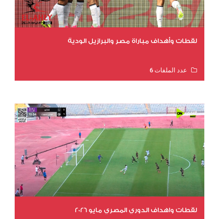
لقطات وأهداف مباراة مصر والبرازيل الودية
عدد الملفات 6
عدد المشاهدات 16196
لقطات واهداف الدوري المصري مايو 2026