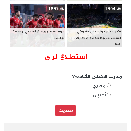
1897
1904
بث مباشر لمباراة الأهلي والأفريقي
المستبعدين من قائمة الأهلي لمواجهة
التونسي في بطولة الدوري الأفريقي
بيراميدز
BAL
استطلاع الراى
مدرب الأهلي القادم؟
مصري
أجنبي
تصويت