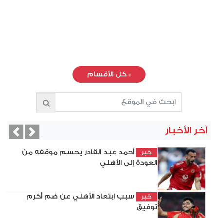
»
كل الأقسام
آخر الأخبار
vious
Next
أحمد عبد القادر يحسم موقفه من
خبر
العودة إلى الأهلي
سبب ابتعاد الأهلي عن ضم أكرم
خبر
توفيق