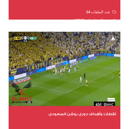
عدد الملفات 24
عدد المشاهدات 15869
لقطات وأهداف دوري روشن السعودي