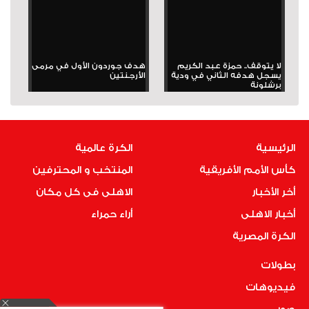
لا يتوقف.. حمزة عبد الكريم
هدف جوردون الأول في مرمى
يسجل هدفه الثاني في ودية
الأرجنتين
برشلونة
الرئيسية
الكرة عالمية
كأس الأمم الأفريقية
المنتخب و المحترفين
أخر الأخبار
الاهلى فى كل مكان
أخبار الاهلى
أراء حمراء
الكرة المصرية
بطولات
فيديوهات