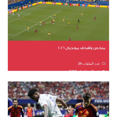
ملخص وأهداف مونديال 2026
عدد الملفات 29
عدد المشاهدات 5418