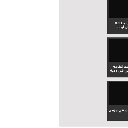
ب بطاقة
ل أمام
بد الكريم
ي في ودية
ل في مرمى