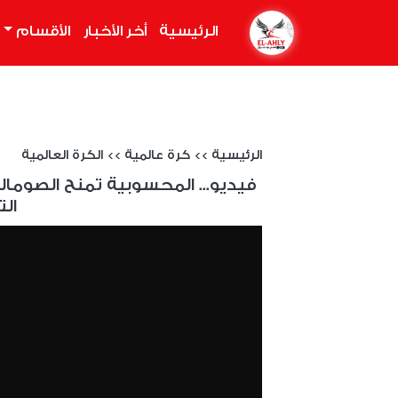
الرئيسية
(current)
أخر الأخبار
الأقسام
الرئيسية
>>
كرة عالمية
>>
الكرة العالمية
فيديو... المحسوبية تمنح الصومال
الت