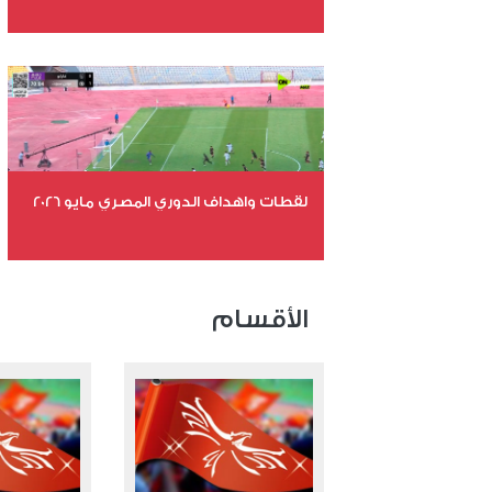
عدد الملفات 26
عدد المشاهدات 10910
لقطات واهداف الدوري المصري مايو 2026
عدد الملفات 24
عدد المشاهدات 15471
الأقسام