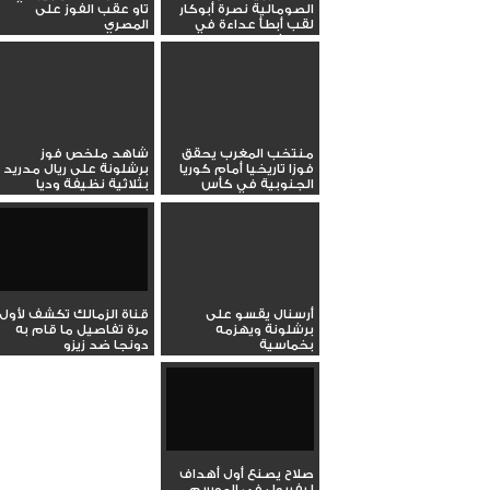
الصومالية نصرة أبوكار
تاو عقب الفوز على
لقب أبطأ عداءة في
المصري
التاريخ
منتخب المغرب يحقق
شاهد ملخص فوز
فوزا تاريخيا أمام كوريا
برشلونة على ريال مدريد
الجنوبية في كأس
بثلاثية نظيفة وديا
العالم...
أرسنال يقسو على
قناة الزمالك تكشف لأول
برشلونة ويهزمه
مرة تفاصيل ما قام به
بخماسية
دونجا ضد زيزو
صلاح يصنع أول أهداف
ليفربول في الموسم