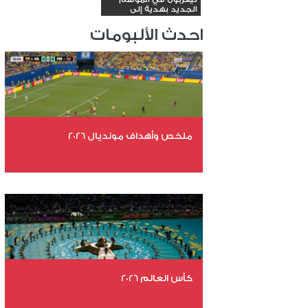
الجديد بهدية إلى
داروين...
احدث الألبومات
ملخص وأهداف مونديال 2026
عدد الملفات 29
عدد المشاهدات 4876
كأس العالم 2026