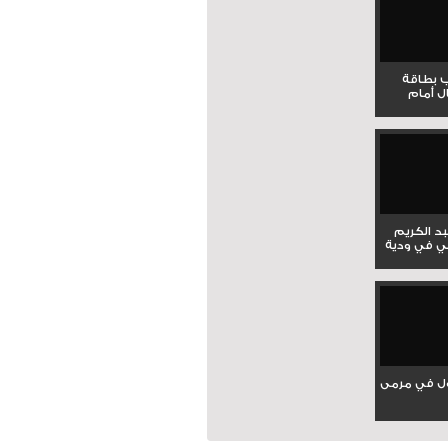
ب بطاقة
ل أمام
بد الكريم
ي في ودية
ل في مرمى