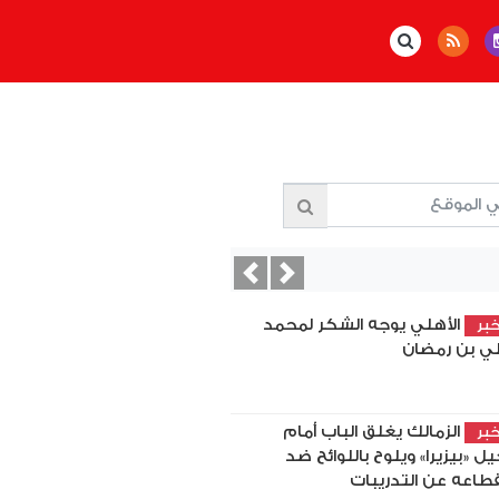
Previous
Next
الأهلي يوجه الشكر لمحمد
بر
ي بن رمضان
الزمالك يغلق الباب أمام
بر
يل «بيزيرا» ويلوح باللوائح ضد
قطاعه عن التدريبات