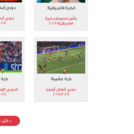
دوري أبط
الكرة الأفريقية
دوري أبط
كأس الكونفدرالية
2025
الافريقية 2025
كرة عالمية
كرة 
دوري أبطال أوروبا
الدوري الإن
024-2025
2024/2025
»
كل ا