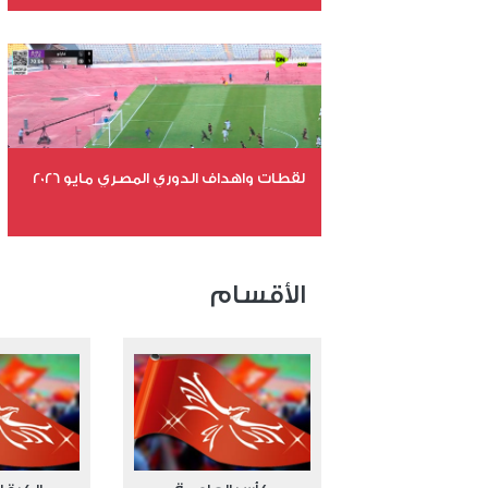
عدد الملفات 26
عدد المشاهدات 10844
لقطات واهداف الدوري المصري مايو 2026
عدد الملفات 24
عدد المشاهدات 15435
الأقسام