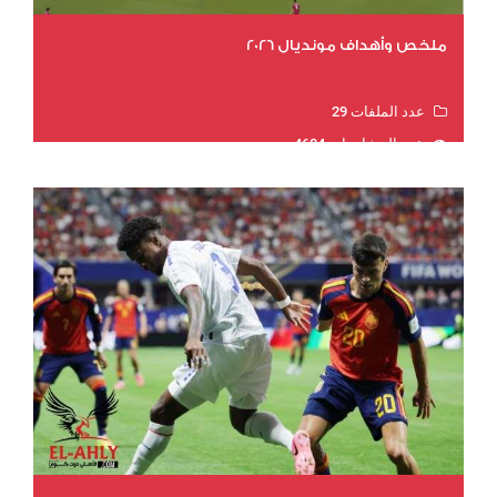
ملخص وأهداف مونديال 2026
عدد الملفات 29
عدد المشاهدات 4684