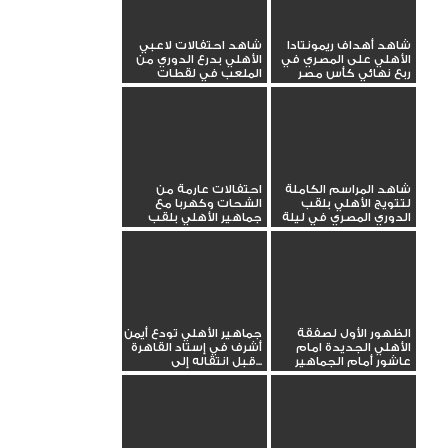
شاهد أهداف ريمونتادا
شاهد احتفالات لاعبي
الأهلي على المصري في
الأهلي بدرع الدوري من
ربع نهائي كأس مصر
الملعب في لقطات
تعرض...
شاهد المراسم الكاملة
احتفالات عارمة من
لتتويج الأهلي بلقب
الشحات وكهربا مع
الدوري المصري في ليلة
جماهير الأهلي بلقب
عودة...
الدوري.....
الظهور الأول لصفقة
جماهير الأهلي تودع أيمن
الأهلي الجديدة امام
أشرف في إستاد القاهرة
عاشور أمام الجماهير
قبل انتقاله إلى...