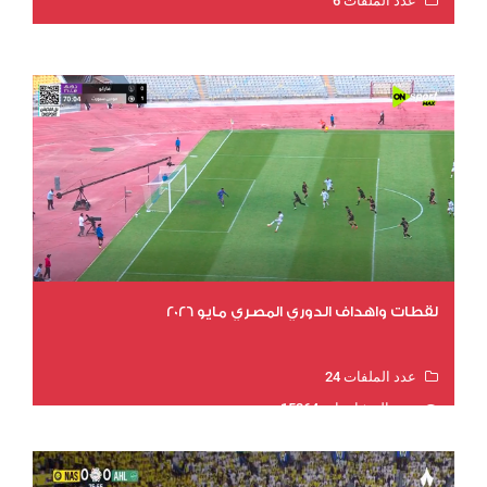
عدد الملفات 6
عدد المشاهدات 15594
لقطات واهداف الدوري المصري مايو 2026
عدد الملفات 24
عدد المشاهدات 15264