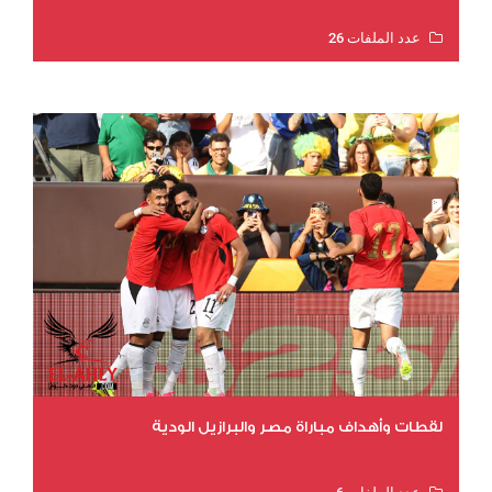
عدد الملفات 26
عدد المشاهدات 10595
لقطات وأهداف مباراة مصر والبرازيل الودية