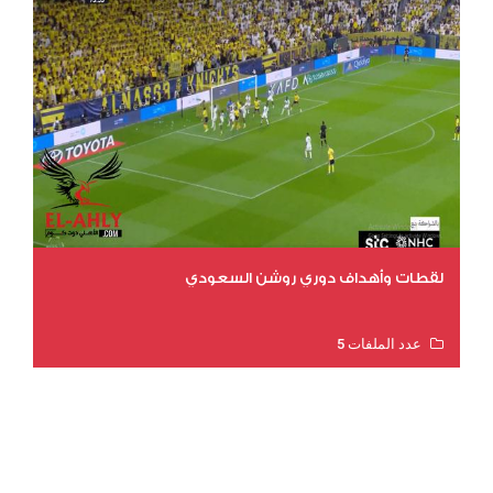
لقطات وأهداف دوري روشن السعودي
عدد الملفات 5
عدد المشاهدات 3175