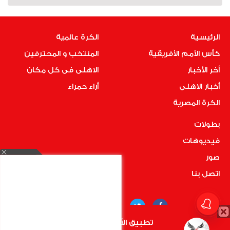
الرئيسية
الكرة عالمية
كأس الأمم الأفريقية
المنتخب و المحترفين
أخر الأخبار
الاهلى فى كل مكان
أخبار الاهلى
أراء حمراء
الكرة المصرية
بطولات
فيديوهات
صور
اتصل بنا
تطبيق الأهلي.كوم متاح الأن