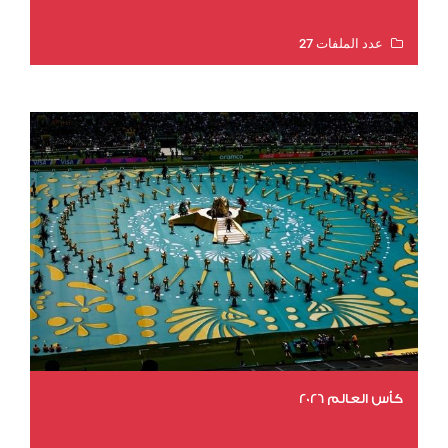
عدد الملفات 27
عدد المشاهدات 1997
كأس العالم 2026