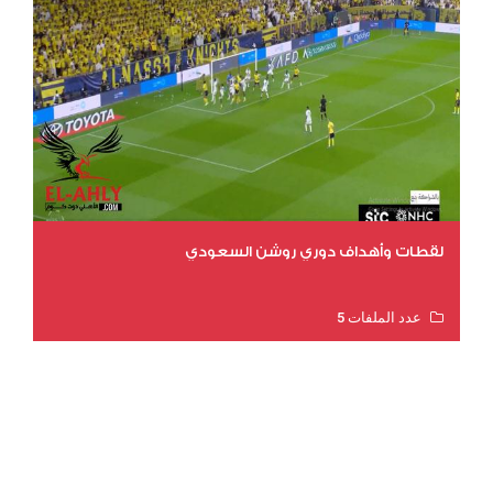
لقطات وأهداف دوري روشن السعودي
عدد الملفات 5
عدد المشاهدات 3191