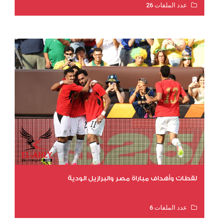
عدد الملفات 26
عدد المشاهدات 11009
لقطات وأهداف مباراة مصر والبرازيل الودية
عدد الملفات 6