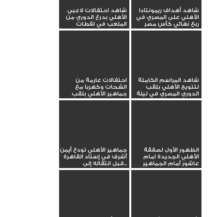
شاهد أهداف ريمونتادا
شاهد احتفالات لاعبي
الأهلي على المصري في
الأهلي بدرع الدوري من
ربع نهائي كأس مصر
الملعب في لقطات
تعرض...
شاهد المراسم الكاملة
احتفالات عارمة من
لتتويج الأهلي بلقب
الشحات وكهربا مع
الدوري المصري في ليلة
جماهير الأهلي بلقب
عودة...
الدوري.....
الظهور الأول لصفقة
جماهير الأهلي تودع أيمن
الأهلي الجديدة امام
أشرف في إستاد القاهرة
عاشور أمام الجماهير
قبل انتقاله إلى...