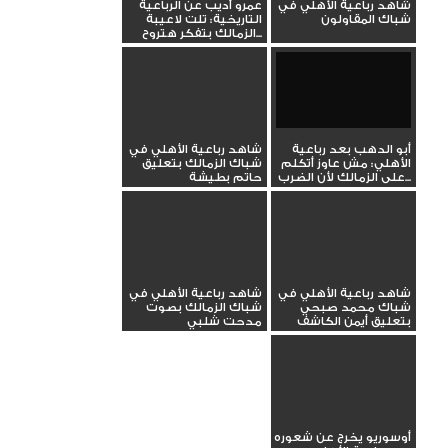
شاهد رباعية الأهلي في
عمرو أديب عن الرباعية
شباك المقاولون
التاريخية: تلت لاعيبة
الزمالك بتفكر هتروح...
أبو الدهب بعد رباعية
شاهد رباعية الأهلي في
الأهلي: مش عاوز أتكلم
شباك الزمالك بتعليق
على الزمالك لأن الضرب...
حاتم بطيشة
شاهد رباعية الأهلي في
شاهد رباعية الأهلي في
شباك محمد صبحي
شباك الزمالك بصوت
بتعليق أيمن الكاشف
مدحت شلبي
أوسوريو يخرج عن شعوره