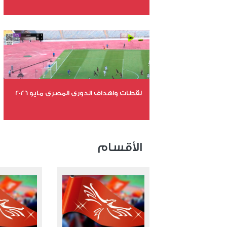
عدد الملفات 26
عدد المشاهدات 10904
لقطات واهداف الدوري المصري مايو 2026
عدد الملفات 24
عدد المشاهدات 15467
الأقسام