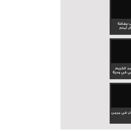
ب بطاقة
ل أمام
بد الكريم
ي في ودية
ل في مرمى