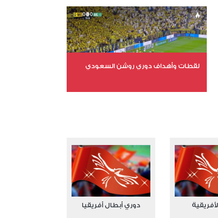
عدد المشاهدات 15556
لقطات وأهداف دوري روشن السعودي
عدد الملفات 5
عدد المشاهدات 3175
لأفريقية
دوري أبطال أفريقيا