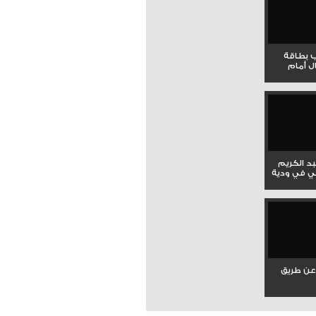
ب بطاقة
ل أمام
بد الكريم
ي في ودية
عن طريق