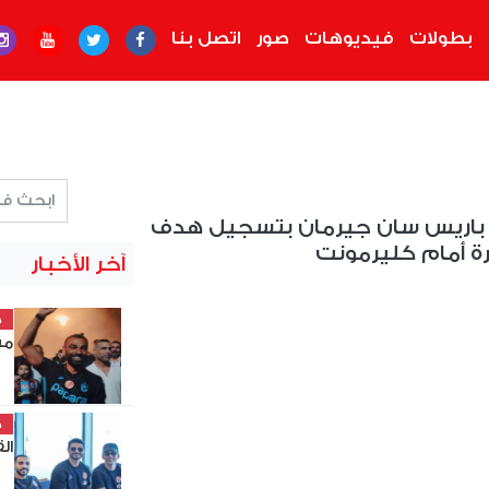
بطولات
فيديوهات
صور
اتصل بنا
ع باريس سان جيرمان بتسجيل هدف
رة أمام كليرمونت
آخر الأخبار
خ
مش
خ
ال