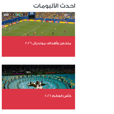
احدث الألبومات
ملخص وأهداف مونديال 2026
عدد الملفات 29
عدد المشاهدات 4638
كأس العالم 2026
عدد الملفات 26