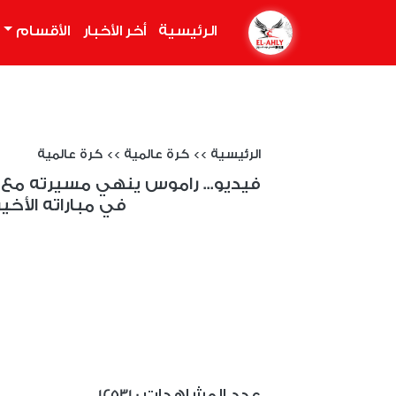
الرئيسية
(current)
أخر الأخبار
الأقسام
الرئيسية
>>
كرة عالمية
>>
كرة عالمية
فيديو... راموس ينهي مسيرته م
في مباراته الأخي
: عدد المشاهدات
12531