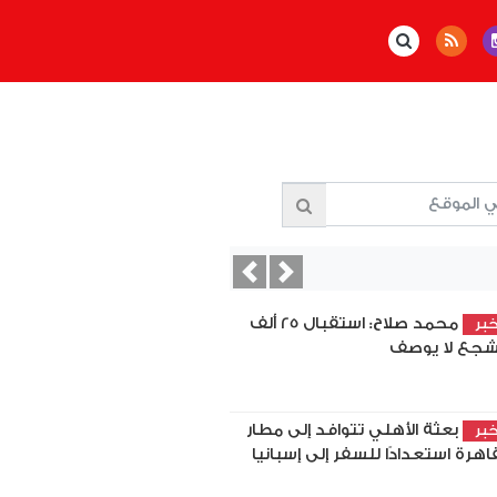
Previous
Next
محمد صلاح: استقبال 25 ألف
بر
جع لا يوصف
بعثة الأهلي تتوافد إلى مطار
بر
قاهرة استعدادًا للسفر إلى إسبانيا