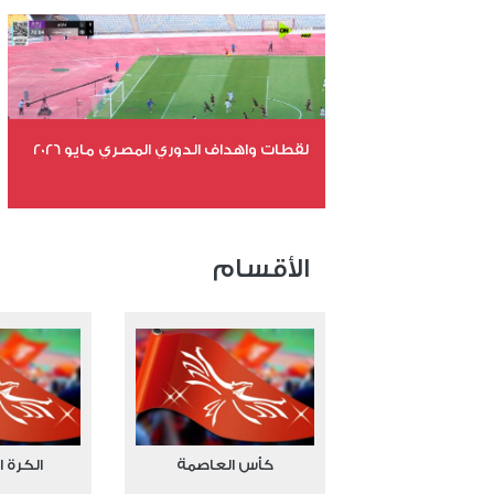
عدد المشاهدات 10521
لقطات واهداف الدوري المصري مايو 2026
عدد الملفات 24
عدد المشاهدات 15222
الأقسام
كأس العاصمة
الكرة ا