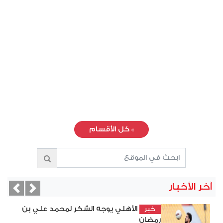
»
كل الأقسام
آخر الأخبار
vious
Next
الأهلي يوجه الشكر لمحمد علي بن
خبر
رمضان