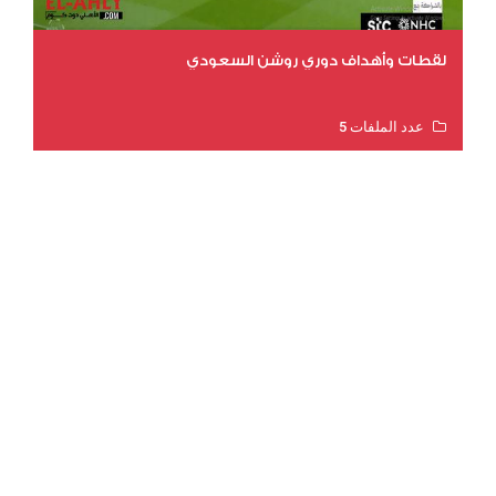
لقطات وأهداف دوري روشن السعودي
عدد الملفات 5
عدد المشاهدات 3179