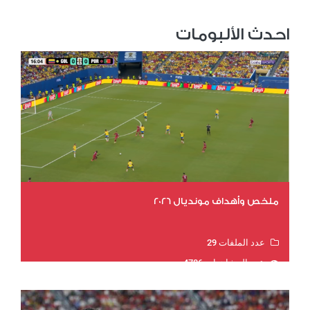
احدث الألبومات
ملخص وأهداف مونديال 2026
عدد الملفات 29
عدد المشاهدات 4786