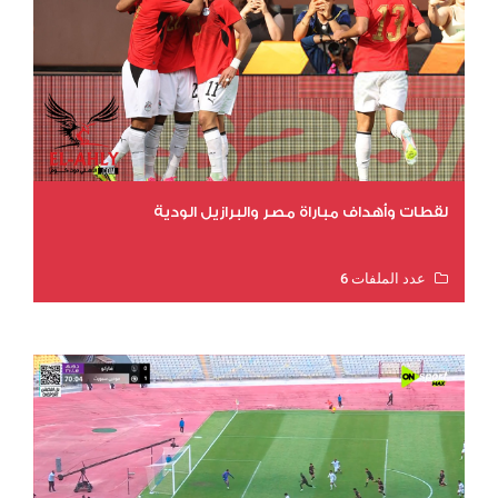
لقطات وأهداف مباراة مصر والبرازيل الودية
عدد الملفات 6
عدد المشاهدات 15672