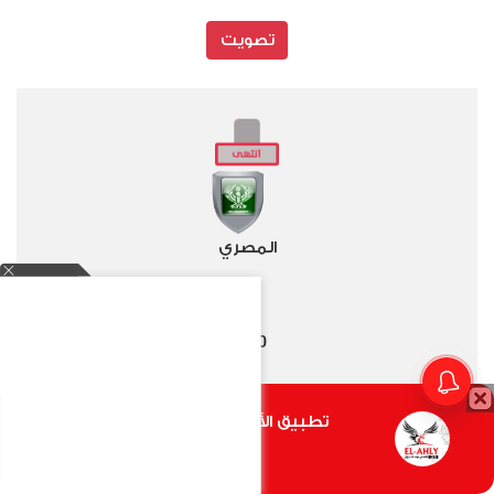
تصويت
المصري
2
0
-
تطبيق الأهلي.كوم متاح الأن
الأهلي
أضغط هنا