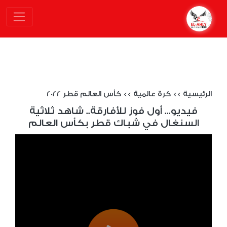
الرئيسية
>>
كرة عالمية
>>
كأس العالم قطر 2022
فيديو... أول فوز للأفارقة.. شاهد ثلاثية
السنغال في شباك قطر بكأس العالم