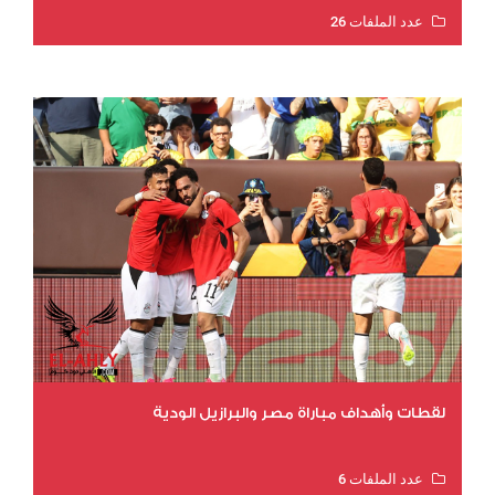
عدد الملفات 26
عدد المشاهدات 10497
لقطات وأهداف مباراة مصر والبرازيل الودية
عدد الملفات 6