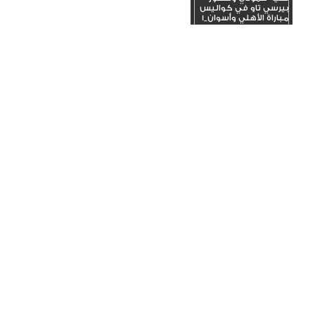
بيرسي تاو في كواليس
مباراة الأهلي وأسوان_1