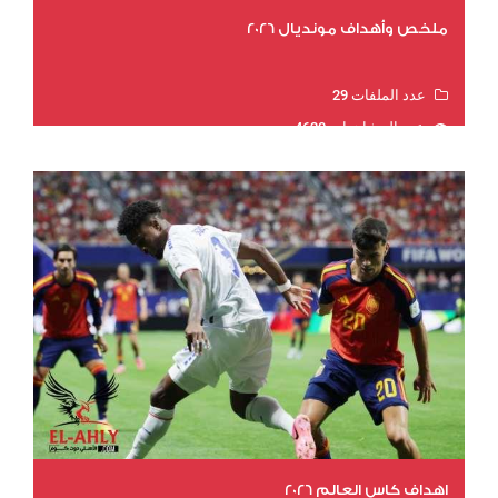
ملخص وأهداف مونديال 2026
عدد الملفات 29
عدد المشاهدات 4620
اهداف كاس العالم 2026