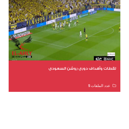
لقطات وأهداف دوري روشن السعودي
عدد الملفات 5
عدد المشاهدات 3175