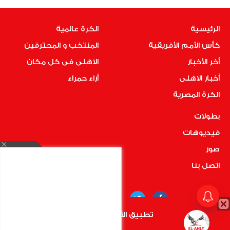
الرئيسية
الكرة عالمية
كأس الأمم الأفريقية
المنتخب و المحترفين
أخر الأخبار
الاهلى فى كل مكان
أخبار الاهلى
أراء حمراء
الكرة المصرية
بطولات
فيديوهات
صور
اتصل بنا
تطبيق الأهلي.كوم متاح الأن