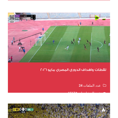
عدد المشاهدات 16004
لقطات واهداف الدوري المصري مايو 2026
عدد الملفات 24
عدد المشاهدات 15674