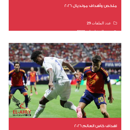
ملخص وأهداف مونديال 2026
عدد الملفات 29
عدد المشاهدات 5209
اهداف كاس العالم 2026