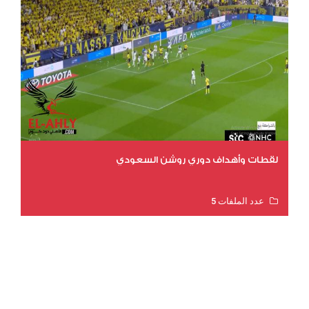
لقطات وأهداف دوري روشن السعودي
عدد الملفات 5
عدد المشاهدات 3203