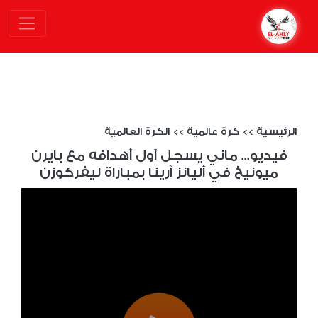
الرئيسية
>>
كرة عالمية
>>
الكرة العالمية
فيديو... ماني يسجل أول أهدافه مع بايرن
ميونيخ في أليانز آرينا بمباراة ليفركوزن