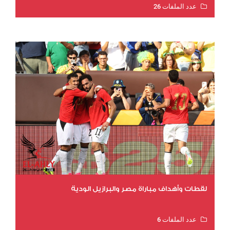
عدد الملفات 26
عدد المشاهدات 11278
لقطات وأهداف مباراة مصر والبرازيل الودية
عدد الملفات 6