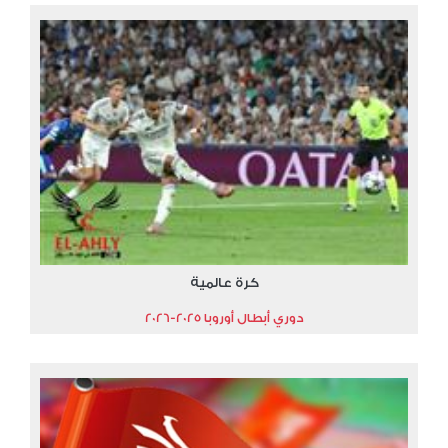
كرة عالمية
دوري أبطال أوروبا 2025-2026