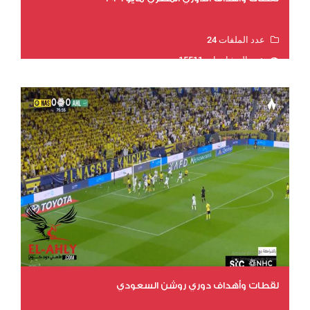
عدد الملفات 24
عدد المشاهدات 15511
لقطات وأهداف دوري روشن السعودي