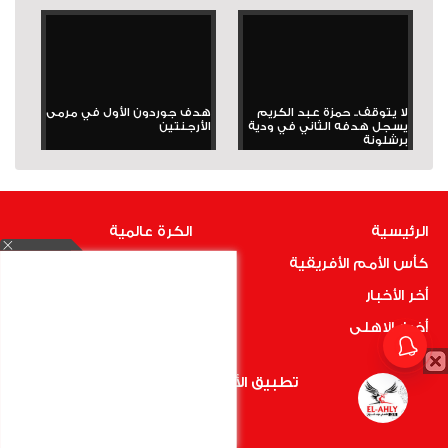
لا يتوقف.. حمزة عبد الكريم
هدف جوردون الأول في مرمى
يسجل هدفه الثاني في ودية
الأرجنتين
برشلونة
الرئيسية
الكرة عالمية
كأس الأمم الأفريقية
المنتخب و المحترفين
أخر الأخبار
الاهلى فى كل مكان
أخبار الاهلى
أراء حمراء
الكرة المصرية
تطبيق الأهلي.كوم متاح الأن
بطولات
أضغط هنا
فيديوهات