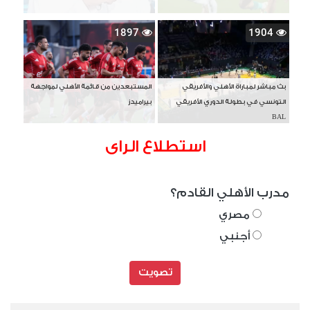
1897
1904
بث مباشر لمباراة الأهلي والأفريقي
المستبعدين من قائمة الأهلي لمواجهة
التونسي في بطولة الدوري الأفريقي
بيراميدز
BAL
استطلاع الراى
مدرب الأهلي القادم؟
مصري
أجنبي
تصويت