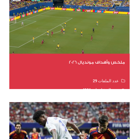
ملخص وأهداف مونديال 2026
عدد الملفات 29
عدد المشاهدات 4986