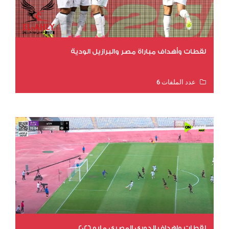
لقطات وأهداف مباراة مصر والبرازيل الودية
عدد الملفات 6
عدد المشاهدات 15832
لقطات واهداف الدوري المصري مايو 2026