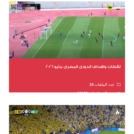
لقطات واهداف الدوري المصري مايو 2026
عدد الملفات 24
عدد المشاهدات 15155