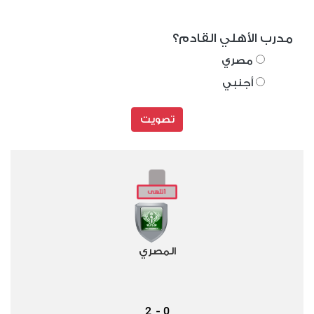
مدرب الأهلي القادم؟
مصري
أجنبي
تصويت
المصري
2
0
-