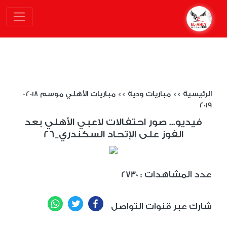
الرئيسية
>>
مباريات ودية
>>
مباريات الأهلي موسم 2018-
2019
فيديو... صور احتفالات لاعبي الأهلي بعد
الفوز على الإتحاد السكندري_26
: عدد المشاهدات
2730
WhatsApp
Twitter
Facebook
شارك عبر قنوات التواصل