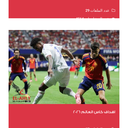
عدد الملفات 29
عدد المشاهدات 4564
اهداف كاس العالم 2026