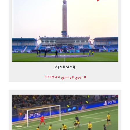
إتحاد الكرة
الدوري المصري 2024/2025