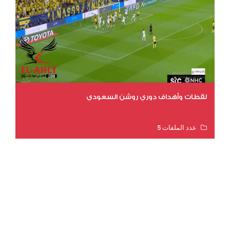
لقطات وأهداف دوري روشن السعودي
عدد الملفات 5
عدد المشاهدات 3171