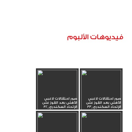
فيديوهات الألبوم
صور احتفالات لاعبي
صور احتفالات لاعبي
الأهلي بعد الفوز على
الأهلي بعد الفوز على
الإتحاد السكندري_33
الإتحاد السكندري_32