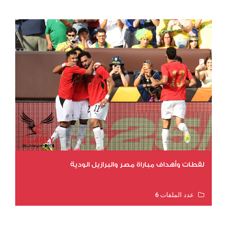
لقطات وأهداف مباراة مصر والبرازيل الودية
عدد الملفات 6
عدد المشاهدات 15494