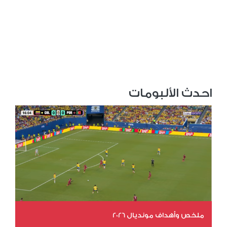
احدث الألبومات
ملخص وأهداف مونديال 2026