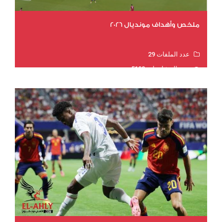
ملخص وأهداف مونديال 2026
عدد الملفات 29
عدد المشاهدات 5199