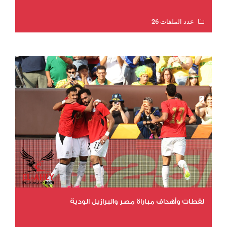
عدد الملفات 26
عدد المشاهدات 11264
لقطات وأهداف مباراة مصر والبرازيل الودية