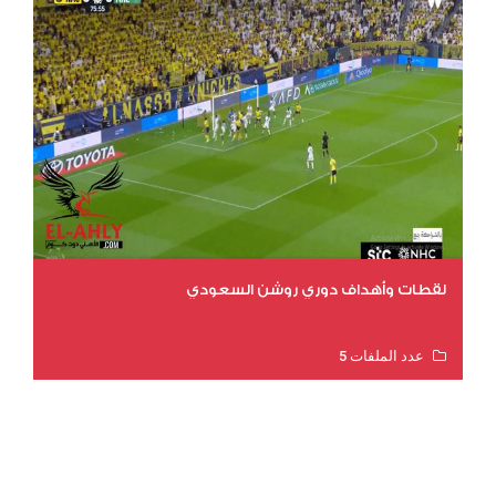
لقطات وأهداف دوري روشن السعودي
عدد الملفات 5
عدد المشاهدات 3203