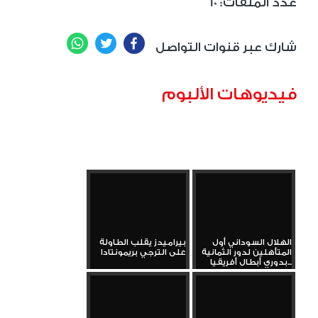
10 :عدد الملفات
WhatsApp
Twitter
Facebook
شارك عبر قنوات التواصل
فيديوهات الألبوم
الهلال السوداني أول
بيراميدز يقلب الطاولة
المتأهلين لدور الثمانية
على الترجي بريمونتادا
بدوري أبطال أفريقيا...