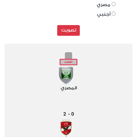
مصري
أجنبي
تصويت
المصري
2
0
-