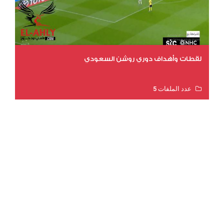
لقطات وأهداف دوري روشن السعودي
عدد الملفات 5
عدد المشاهدات 3179