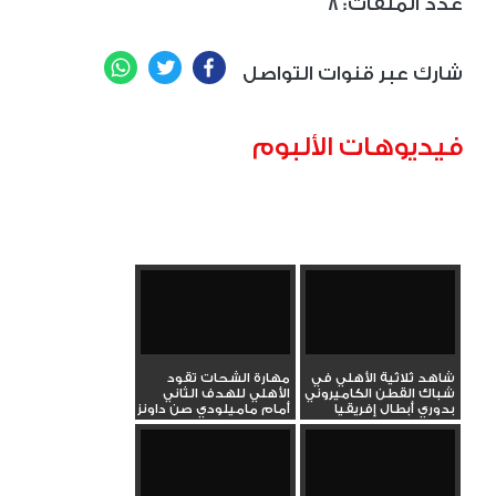
8 :عدد الملفات
WhatsApp
Twitter
Facebook
شارك عبر قنوات التواصل
فيديوهات الألبوم
شاهد ثلاثية الأهلي في
مهارة الشحات تقود
شباك القطن الكاميروني
الأهلي للهدف الثاني
بدوري أبطال إفريقيا
أمام ماميلودي صن داونز