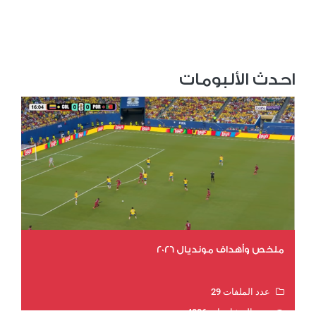
احدث الألبومات
ملخص وأهداف مونديال 2026
عدد الملفات 29
عدد المشاهدات 4806