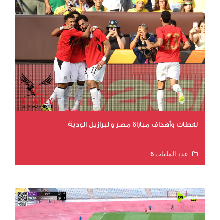
لقطات وأهداف مباراة مصر والبرازيل الودية
عدد الملفات 6
عدد المشاهدات 15688