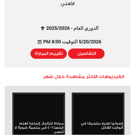
الأهلي
الدوري العام - 2025/2026
5/20/2026 التوقيت 8:00 PM
التفاصيل
تقييم المباراة
الفيديوهات الأكثر مشاهدة خلال شهر
إسبانيا تطيح ببلجيكا في
مباراة للتاريخ.. إنجلترا تهزم
الوقت القاتل
فرنسا 6-4 في ملحمة كروية لا
تُنسى