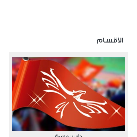
الأقسام
كأس العاصمة