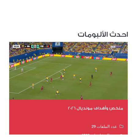
احدث الألبومات
ملخص وأهداف مونديال 2026
عدد الملفات 29
عدد المشاهدات 4828