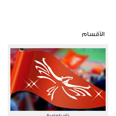
الأقسام
كأس العاصمة