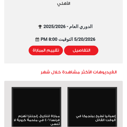
الأهلي
الدوري العام - 2025/2026
5/20/2026 التوقيت 8:00 PM
التفاصيل
تقييم المباراة
الفيديوهات الأكثر مشاهدة خلال شهر
إسبانيا تطيح ببلجيكا في
مباراة للتاريخ.. إنجلترا تهزم
الوقت القاتل
فرنسا 6-4 في ملحمة كروية لا
تُنسى