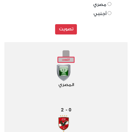
مصري
أجنبي
تصويت
المصري
2
0
-