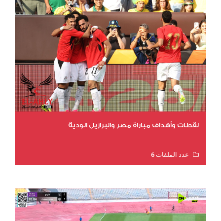
لقطات وأهداف مباراة مصر والبرازيل الودية
عدد الملفات 6
عدد المشاهدات 15709