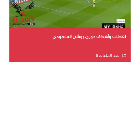
لقطات وأهداف دوري روشن السعودي
عدد الملفات 5
عدد المشاهدات 3179