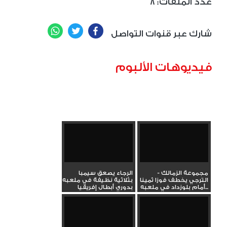
8 :عدد الملفات
WhatsApp
Twitter
Facebook
شارك عبر قنوات التواصل
فيديوهات الألبوم
مجموعة الزمالك -
الرجاء يصعق سيمبا
الترجي يخطف فوزا ثمينا
بثلاثية نظيفة في ملعبه
أمام بلوزداد في ملعبه...
بدوري أبطال إفريقيا