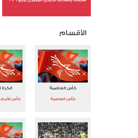
عدد الملفات 24
عدد المشاهدات 15379
الأقسام
كأس العاصمة
الكرة ا
كأس العاصمة
كأس الأمم الأ