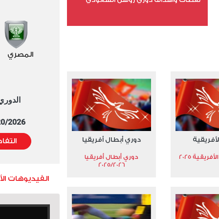
عدد الملفات 5
عدد المشاهدات 3179
المصري
الدوري العا
5/20/2026 التوقيت 
لأفريقية
دوري أبطال أفريقيا
التفا
فريقية 2025
دوري أبطال أفريقيا
2025/2026
الفيديوهات ال