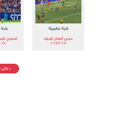
كرة عالمية
كرة 
دوري أبطال أوروبا
الدوري الإن
024-2025
2024/2025
»
كل ا