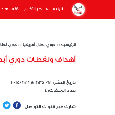
الرئيسية
(current)
أخر الأخبار
الأقسام
الرئيسية
>>
دوري أبطال أفريقيا
>>
دوري أبطال أفري
أهداف ولقطات دوري أبطال أفري
10/15/2022 8:12:35 PM :تاريخ النشر
4 :عدد الملفات
ter
Facebook
شارك عبر قنوات التواصل