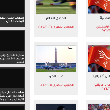
عالمية
إسبانيا تطيح ببل
الدوري العام
الوقت القاتل
الإنجليزي
الدوري المصري 2025/2026
2025/
مباراة للتاريخ.. إنج
فرنسا 6-4 ف
تُنسى
ال أفريقيا
إتحاد الكرة
ال أفريقيا
الدوري المصري 2024/2025
2024/
شاهد تعادل دينام
أمام ثون في تصف
الأبطال وعدم مشار