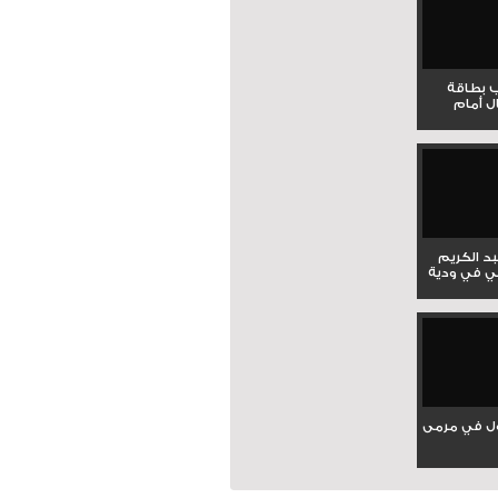
ب بطاقة
ل أمام
بد الكريم
ي في ودية
ل في مرمى