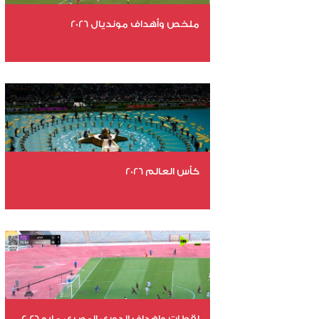
ملخص وأهداف مونديال 2026
عدد الملفات 29
عدد المشاهدات 4814
كأس العالم 2026
عدد الملفات 26
عدد المشاهدات 10769
لقطات واهداف الدوري المصري مايو 2026