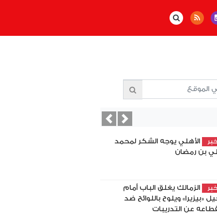
Previous
Next
الأهلي يوجه الشكر لمحمد
بر
ي بن رمضان
الزمالك يغلق الباب أمام
بر
يل «بيزيرا» ويلوح باللوائح ضد
قطاعه عن التدريبات