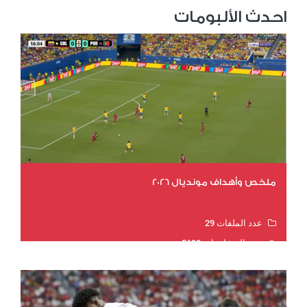
احدث الألبومات
ملخص وأهداف مونديال 2026
عدد الملفات 29
عدد المشاهدات 5690