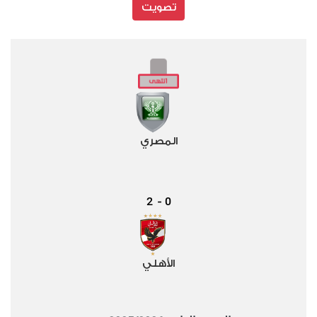
تصويت
المصري
2
0
-
الأهلي