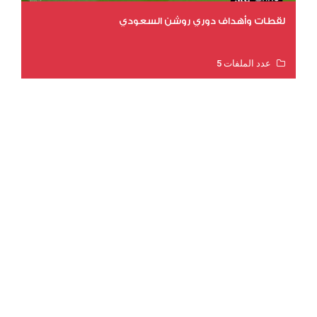
لقطات وأهداف دوري روشن السعودي
عدد الملفات 5
عدد المشاهدات 3215