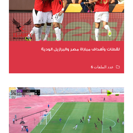
لقطات وأهداف مباراة مصر والبرازيل الودية
عدد الملفات 6
عدد المشاهدات 16395