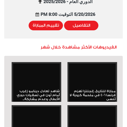
الدوري العام - 2025/2026
5/20/2026 التوقيت 8:00 PM
التفاصيل
تقييم المباراة
الفيديوهات الأكثر مشاهدة خلال شهر
مباراة للتاريخ.. إنجلترا تهزم
شاهد تعادل دينامو زغرب
فرنسا 6-4 في ملحمة كروية لا
أمام ثون في تصفيات دوري
تُنسى
الأبطال وعدم مشاركة...