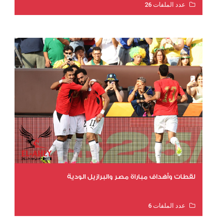
عدد الملفات 26
عدد المشاهدات 11542
لقطات وأهداف مباراة مصر والبرازيل الودية
عدد الملفات 6