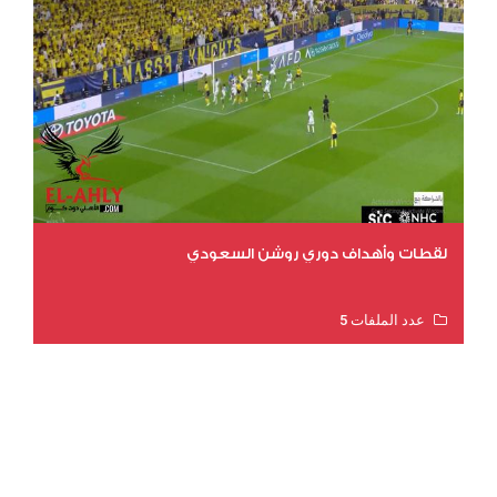
لقطات وأهداف دوري روشن السعودي
عدد الملفات 5
عدد المشاهدات 3205