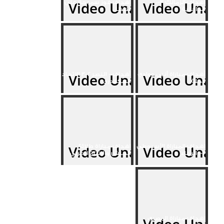
اهداف الزمالك 3-0
أهداف فوز سموحة علي
الداخلية
طنطا
أهداف مباراة أنبي ووادي
أهداف - النصر 2-3 الاتحاد
دجلة
السكندري
اهداف المباراة الأسيوطي
اهداف مباراة طلائع
2-0 الرجاء
الجيش والانتاج الحربي
اهداف مباراة المصري