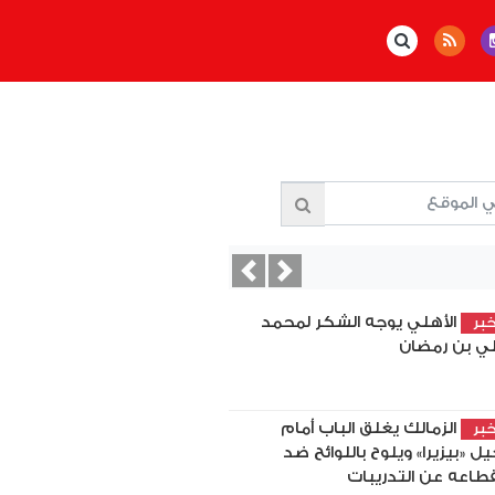
Previous
Next
الأهلي يوجه الشكر لمحمد
بر
ي بن رمضان
الزمالك يغلق الباب أمام
بر
يل «بيزيرا» ويلوح باللوائح ضد
قطاعه عن التدريبات