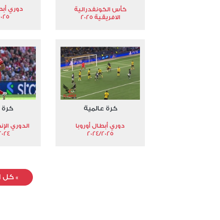
دوري أبط
كأس الكونفدرالية
2025
الافريقية 2025
كرة عالمية
كرة 
دوري أبطال أوروبا
الدوري الإن
024-2025
2024/2025
»
كل ا