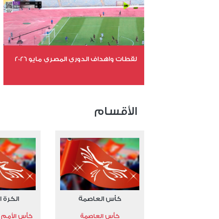
عدد المشاهدات 10833
لقطات واهداف الدوري المصري مايو 2026
عدد الملفات 24
عدد المشاهدات 15427
الأقسام
كأس العاصمة
الكرة ا
كأس العاصمة
كأس الأمم الأ