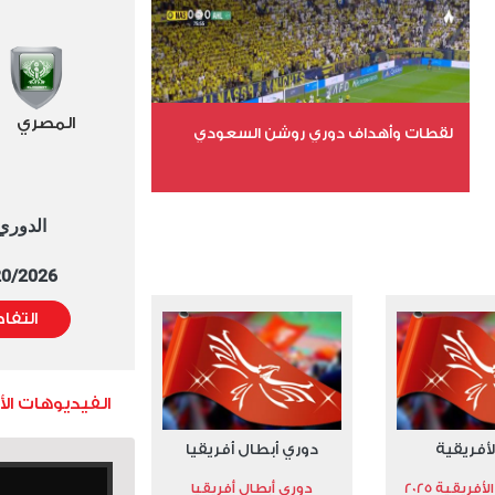
عدد المشاهدات 15743
المصري
لقطات وأهداف دوري روشن السعودي
عدد الملفات 5
الدوري العا
عدد المشاهدات 3181
5/20/2026 التوقيت 
التفا
الفيديوهات ال
لأفريقية
دوري أبطال أفريقيا
فريقية 2025
دوري أبطال أفريقيا