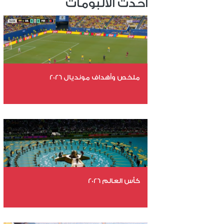
احدث الألبومات
ملخص وأهداف مونديال 2026
عدد الملفات 29
عدد المشاهدات 4866
كأس العالم 2026
عدد الملفات 26