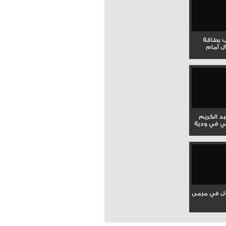
ب بطاقة
ل أمام
بد الكريم
ي في ودية
ل في مرمى