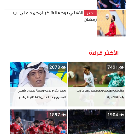
الأهلي يوجه الشكر لمحمد علي بن
خبر
رمضان
الأكثر قراءة
2073
7491
إيقافات الزمالك وبيراميدز بعد قرارات
وليد الفراج يوجه رسالة شكر لـ الأهلي
رابطة الأندية
المصري بعد تعديل تهنئة بطل آسيا
1897
1904