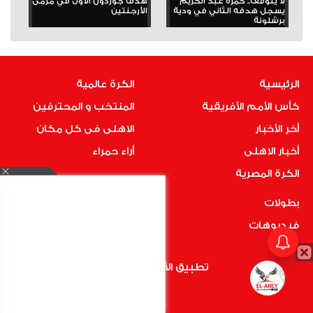
لا يتوقف.. حمزة عبد الكريم
هدف جوردون الأول في مرمى
يسجل هدفه الثاني في ودية
الأرجنتين
برشلونة
الرئيسية
الكرة عالمية
كأس الأمم الأفريقية
المنتخب و المحترفين
أخر الأخبار
الاهلى فى كل مكان
أخبار الاهلى
أراء حمراء
الكرة المصرية
بطولات
فيديوهات
صور
تطبيق الأهلي.كوم متاح الأن
اتصل بنا
أضغط هنا