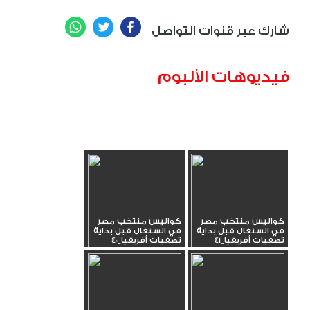
WhatsApp
Twitter
Facebook
شارك عبر قنوات التواصل
فيديوهات الألبوم
كواليس منتخب مصر
كواليس منتخب مصر
في السنغال قبل بداية
في السنغال قبل بداية
تصفيات أفريقيا_41
تصفيات أفريقيا_40