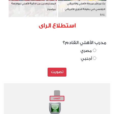
بث مباشر لمباراة الأهلي والأفريقي
المستبعدين من قائمة الأهلي لمواجهة
التونسي في بطولة الدوري الأفريقي
بيراميدز
BAL
استطلاع الراى
مدرب الأهلي القادم؟
مصري
أجنبي
تصويت