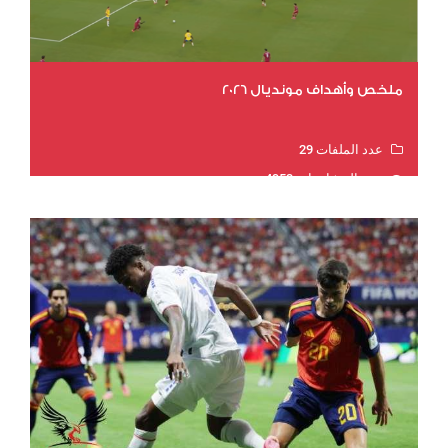
ملخص وأهداف مونديال 2026
عدد الملفات 29
عدد المشاهدات 4953