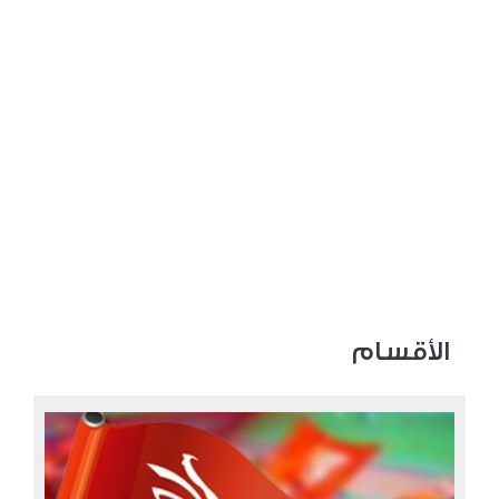
الأقسام