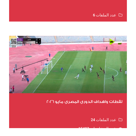
عدد الملفات 6
عدد المشاهدات 15801
لقطات واهداف الدوري المصري مايو 2026
عدد الملفات 24
عدد المشاهدات 15487