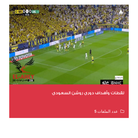
لقطات وأهداف دوري روشن السعودي
عدد الملفات 5
عدد المشاهدات 3185