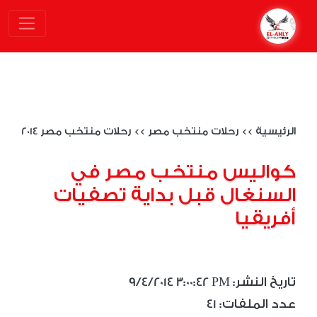
الرئيسية
>>
رحلات منتخب مصر
>>
رحلات منتخب مصر 2014
كواليس منتخب مصر في
السنغال قبل بداية تصفيات
أفريقيا
9/4/2014 3:00:42 PM :تاريخ النشر
41 :عدد الملفات