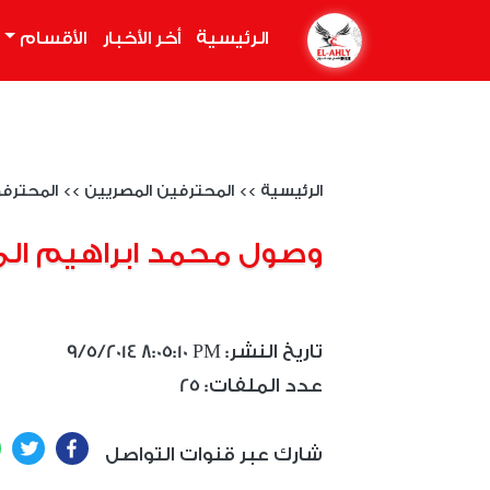
الرئيسية
(current)
أخر الأخبار
الأقسام
الرئيسية
>>
المحترفين المصريين
>>
المحترف
وصول محمد ابراهيم الى 
9/5/2014 8:05:10 PM :تاريخ النشر
25 :عدد الملفات
ter
Facebook
شارك عبر قنوات التواصل