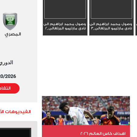
وصول محمد ابراهيم الى
وصول محمد ابراهيم الى
نادى مارتيمو البرتغالى_3
نادى مارتيمو البرتغالى_2
المصري
الدوري العا
5/20/2026 التوقيت 
التفا
الفيديوهات ال
اهداف كاس العالم 2026