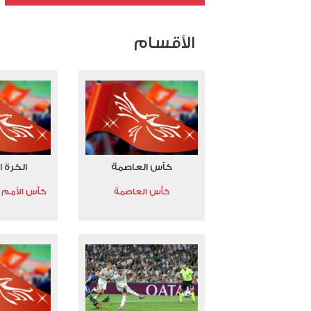
عدد الملفات 24
عدد المشاهدات 15608
الأقسام
كأس العاصمة
الكرة ا
كأس العاصمة
كأس الأمم الأ