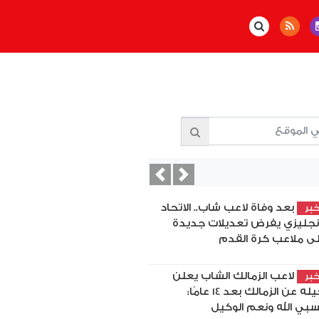
Previous
Next
بعد وفاة لاعب شاب.. الاتحاد
بر
إنجليزي يفرض تعديلات جديدة
ى ملاعب كرة القدم
لاعب الزمالك الشاب يعلن
بر
رحيله عن الزمالك بعد 14 عامًا:
بي الله ونعم الوكيل