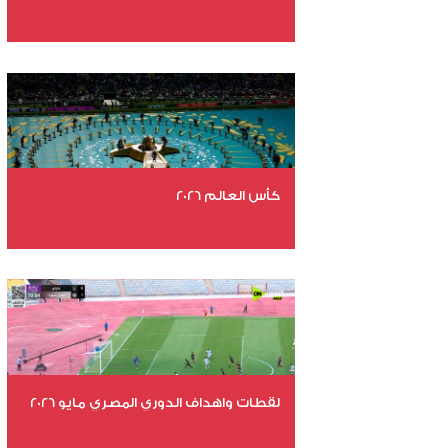
عدد الملفات 29
عدد المشاهدات 5092
كأس العالم 2026
عدد الملفات 26
عدد المشاهدات 11148
لقطات واهداف الدوري المصري مايو 2026