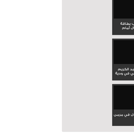
ب بطاقة
ل أمام
بد الكريم
ي في ودية
ل في مرمى