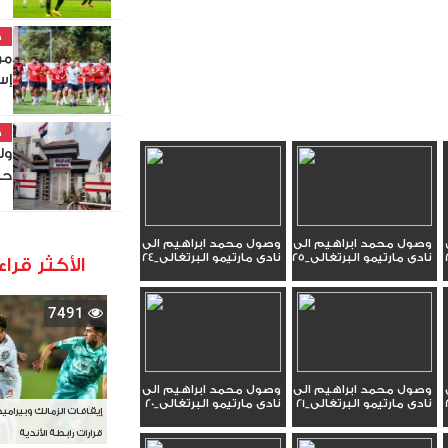
خ
مو
إس
خ
ول
حص
وصول محمد ابراهيم الى
وصول محمد ابراهيم الى
نادى مارتيمو البرتغالى_25
نادى مارتيمو البرتغالى_24
الأكثر قراء
7491
وصول محمد ابراهيم الى
وصول محمد ابراهيم الى
نادى مارتيمو البرتغالى_21
نادى مارتيمو البرتغالى_20
إيقافات الزمالك وبيرامي
قرارات رابطة الأندية