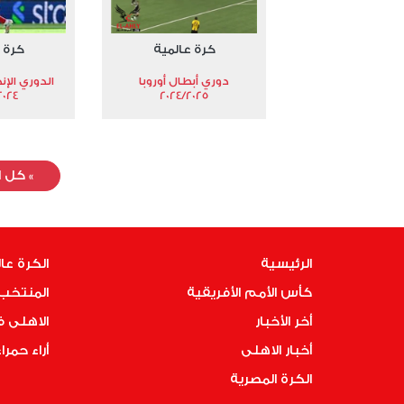
كرة عالمية
كرة 
دوري أبطال أوروبا
الدوري الإن
024-2025
2024/2025
»
كل ا
الرئيسية
الكرة عا
كأس الأمم الأفريقية
المنتخب 
أخر الأخبار
الاهلى 
أخبار الاهلى
أراء حمرا
الكرة المصرية