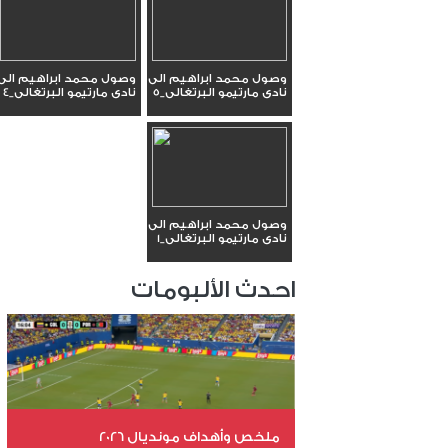
وصول محمد ابراهيم الى
وصول محمد ابراهيم الى
نادى مارتيمو البرتغالى_5
نادى مارتيمو البرتغالى_4
وصول محمد ابراهيم الى
نادى مارتيمو البرتغالى_1
احدث الألبومات
ملخص وأهداف مونديال 2026