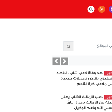
Previous
Next
بعد وفاة لاعب شاب.. الاتحاد
بر
إنجليزي يفرض تعديلات جديدة
ى ملاعب كرة القدم
لاعب الزمالك الشاب يعلن
بر
رحيله عن الزمالك بعد 14 عامًا:
بي الله ونعم الوكيل