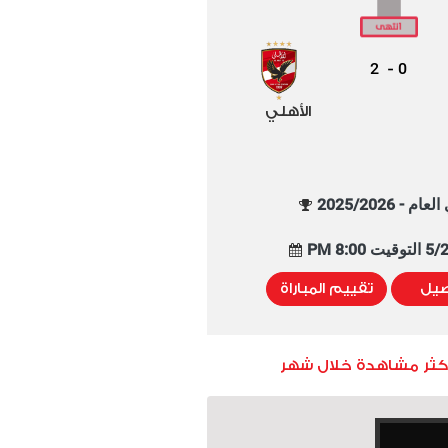
2
0
-
الأهلي
م - 2025/2026
8:00 PM
صيل
تقييم المباراة
أكثر مشاهدة خلال شهر