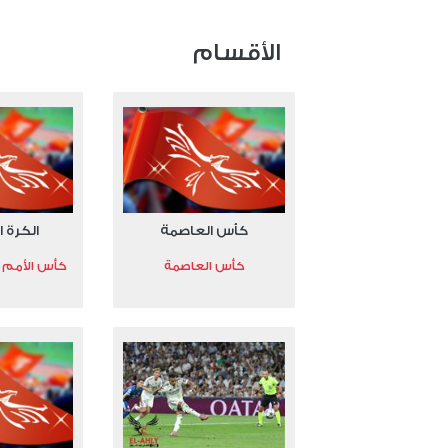
عدد الملفات 24
عدد المشاهدات 15533
الأقسام
كأس العاصمة
الكرة ا
كأس العاصمة
كأس الأمم الأ