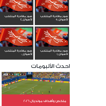
صور مغادرة المنتخب
صور مغادرة المنتخب
لأسوان_5
لأسوان_4
صور مغادرة المنتخب
صور مغادرة المنتخب
لأسوان_1
لأسوان_0
احدث الألبومات
ملخص وأهداف مونديال 2026