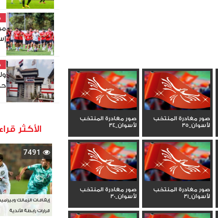
خ
مو
إس
خ
ول
حص
صور مغادرة المنتخب
صور مغادرة المنتخب
لأسوان_35
لأسوان_34
الأكثر قراء
7491
صور مغادرة المنتخب
صور مغادرة المنتخب
لأسوان_31
لأسوان_30
إيقافات الزمالك وبيرامي
قرارات رابطة الأندية