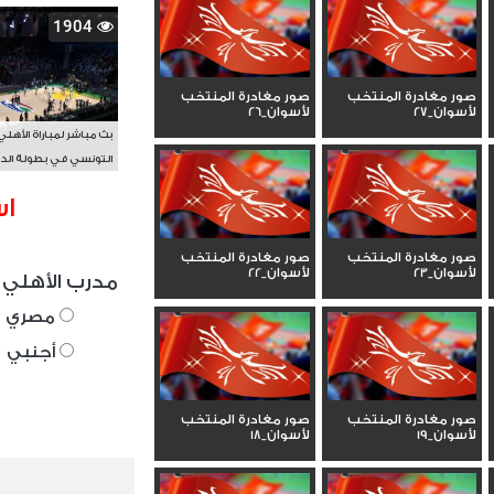
1904
صور مغادرة المنتخب
صور مغادرة المنتخب
لأسوان_27
لأسوان_26
بث مباشر لمباراة الأهلي
التونسي في بطولة الد
الأفريقي BAL
اس
صور مغادرة المنتخب
صور مغادرة المنتخب
لأسوان_23
لأسوان_22
مدرب الأهلي 
مصري
أجنبي
صور مغادرة المنتخب
صور مغادرة المنتخب
لأسوان_19
لأسوان_18