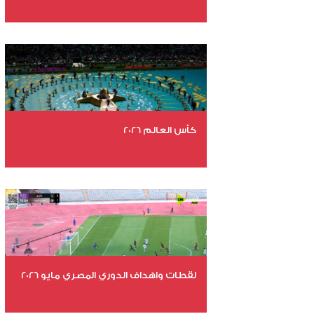
عدد الملفات 29
عدد المشاهدات 5014
كأس العالم 2026
عدد الملفات 26
عدد المشاهدات 11031
لقطات واهداف الدوري المصري مايو 2026