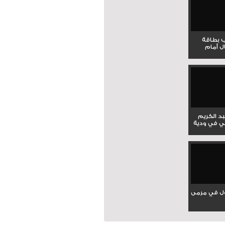
ب بطاقة
ل أمام
بد الكريم
ي في ودية
ل في مرمى