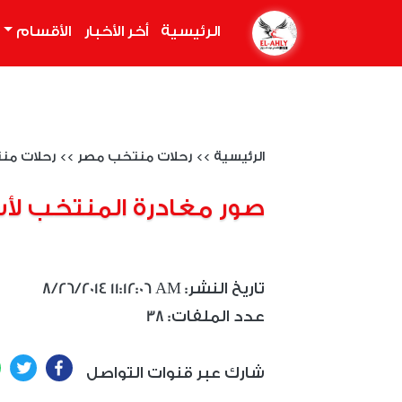
الرئيسية
(current)
أخر الأخبار
الأقسام
الرئيسية
>>
رحلات منتخب مصر
>>
رحلات منتخ
صور مغادرة المنتخب لأ
8/26/2014 11:12:06 AM :تاريخ النشر
38 :عدد الملفات
ter
Facebook
شارك عبر قنوات التواصل