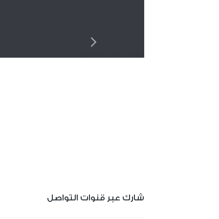
Ninja Slider trial version
شارك عبر قنوات التواصل