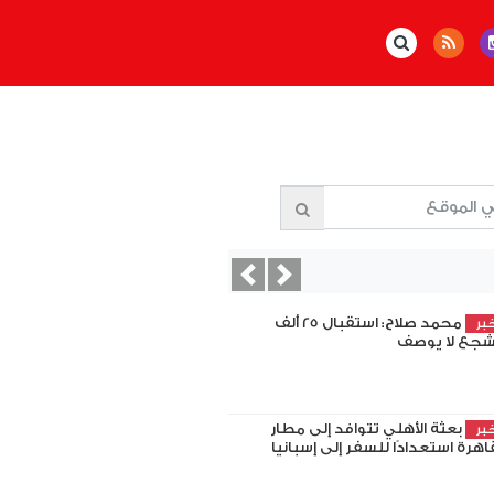
Previous
Next
محمد صلاح: استقبال 25 ألف
بر
جع لا يوصف
بعثة الأهلي تتوافد إلى مطار
بر
اهرة استعدادًا للسفر إلى إسبانيا