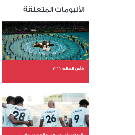
الألبومات المتعلقة
كأس العالم 2026
عدد الملفات 26
عدد المشاهدات 10521