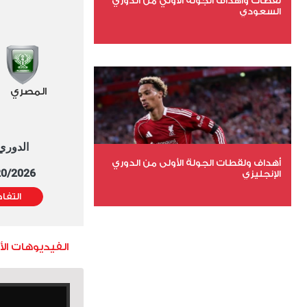
لقطات وأهداف الجولة الاولي من الدوري
السعودي
عدد الملفات 3
عدد المشاهدات 24024
المصري
الدوري العا
أهداف ولقطات الجولة الأولى من الدوري
5/20/2026 التوقيت 
الإنجليزي
التفا
عدد الملفات 14
عدد المشاهدات 1672
الفيديوهات ال