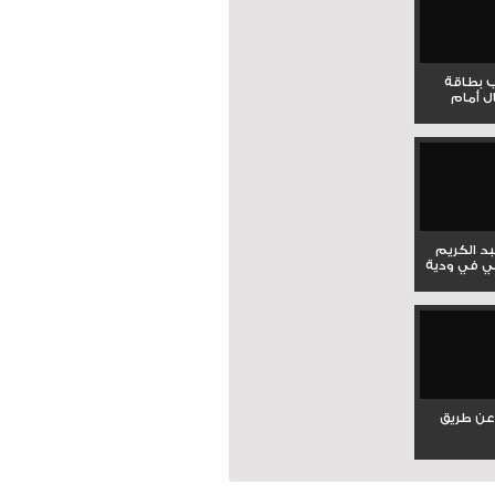
ب بطاقة
ل أمام
بد الكريم
ي في ودية
عن طريق