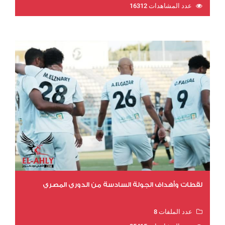
عدد المشاهدات 16312
لقطات وأهداف الجولة السادسة من الدوري المصري
عدد الملفات 8