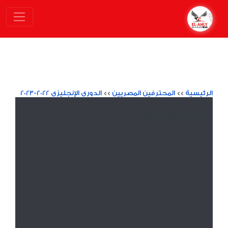
الرئيسية
>>
المحترفين المصريين
>>
الدوري الإنجليزي 2022-2023
Ninja Slider trial version