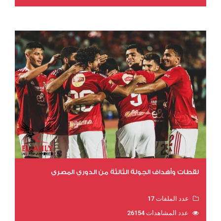
لقطات وأهداف الجولة الثالثة من الدوري المصري
عدد الملفات 17
عدد المشاهدات 26154