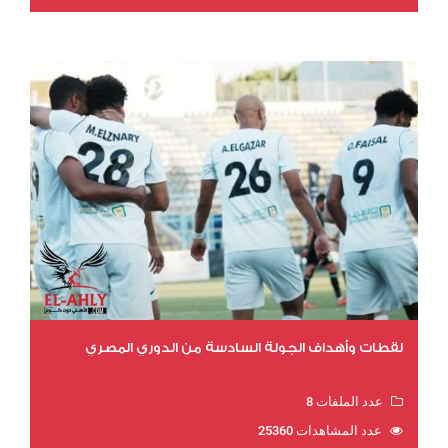
لقطات وأهداف الجولة السادسة من الدوري المصري
عدد الملفات 8
عدد المشاهدات 25360