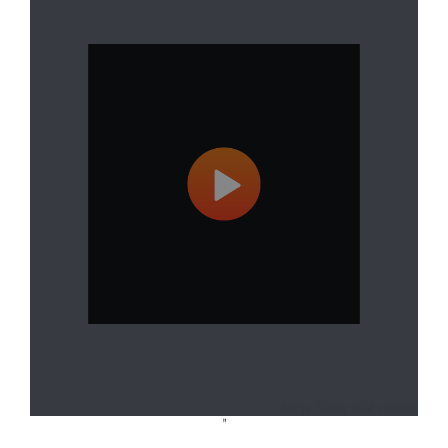
Ninja Slider trial version
"