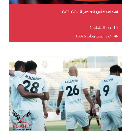
اهداف كأس العاصمة 2025-2026
عدد الملفات 2
عدد المشاهدات 16076