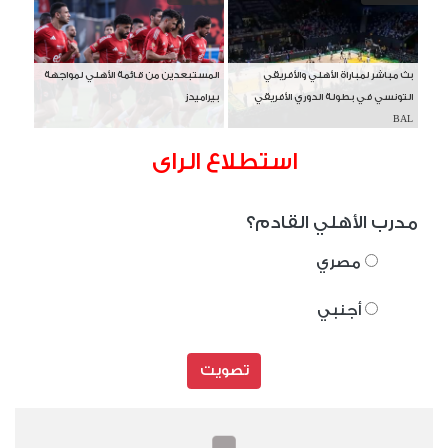
بث مباشر لمباراة الأهلي والأفريقي
المستبعدين من قائمة الأهلي لمواجهة
التونسي في بطولة الدوري الأفريقي
بيراميدز
BAL
استطلاع الراى
مدرب الأهلي القادم؟
مصري
أجنبي
تصويت