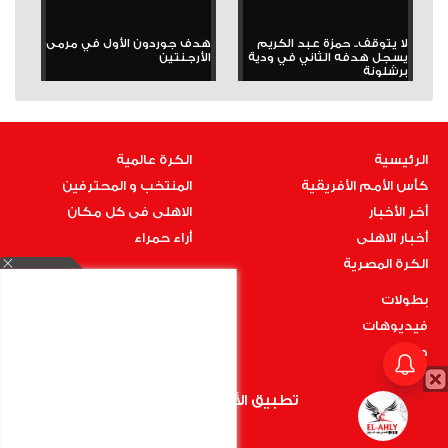
لا يتوقف.. حمزة عبد الكريم
هدف جوردون الأول في مرمى
يسجل هدفه الثاني في ودية
الأرجنتين
برشلونة
الرئيسية
الكرة عالمية
كأس الأمم الأفريقية
المنتخب و المحترفين
أخر الأخبار
الاهلى فى كل مكان
أخبار الاهلى
أراء حمراء
الكرة المصرية
بطولات
فيديوهات
صور
اتصل بنا
تطبيق الأهلي.كوم متاح الأن
أضغط هنا